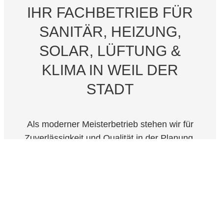
IHR FACHBETRIEB FÜR
SANITÄR, HEIZUNG,
SOLAR, LÜFTUNG &
KLIMA IN WEIL DER
STADT
Als moderner Meisterbetrieb stehen wir für
Zuverlässigkeit und Qualität in der Planung,
Beratung und Ausführung. Wir installieren vom
Einfamilienhaus bis zu Großprojekten und
Industrieanlagen.