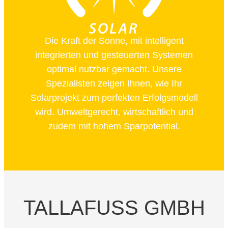
Die Kraft der Sonne, mit intelligent
integrierten und gesteuerten Systemen
optimal nutzbar gemacht. Unsere
Spezialisten zeigen Ihnen, wie Ihr
Solarprojekt zum perfekten Erfolgsmodell
wird. Umweltgerecht, wirtschaftlich und
zudem mit hohem Sparpotential.
TALLAFUSS GMBH