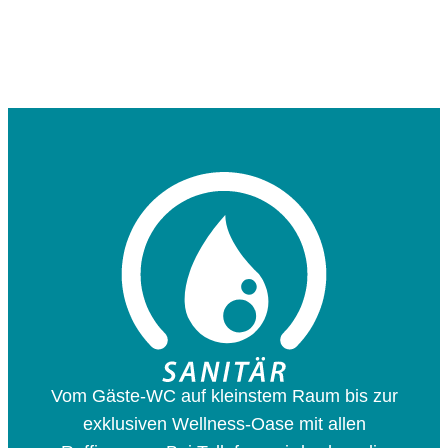
SCHÖNERE
BÄDER
VOM FUNKTIONELLEN
GÄSTE - WC BIS ZUR
Vom Gäste-WC auf kleinstem Raum bis zur
HEIMISCHEN WELLNESS-
exklusiven Wellness-Oase mit allen
OASE