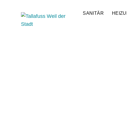
SANITÄR
HEIZ