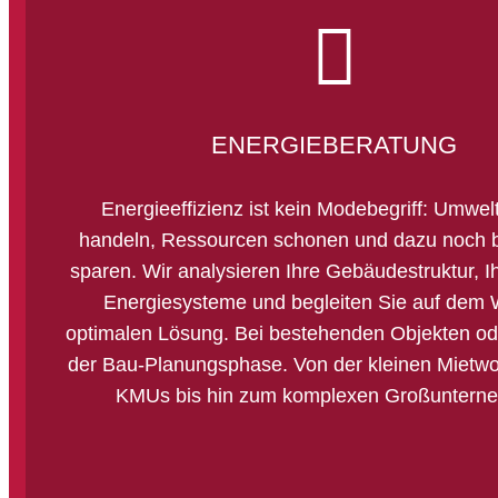
ENERGIEBERATUNG
Energieeffizienz ist kein Modebegriff: Umwel
handeln, Ressourcen schonen und dazu noch 
sparen. Wir analysieren Ihre Gebäudestruktur, I
Energiesysteme und begleiten Sie auf dem 
optimalen Lösung. Bei bestehenden Objekten ode
der Bau-Planungsphase. Von der kleinen Mietw
KMUs bis hin zum komplexen Großuntern