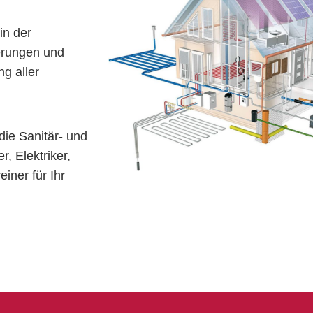
in der
erungen und
g aller
die Sanitär- und
, Elektriker,
iner für Ihr