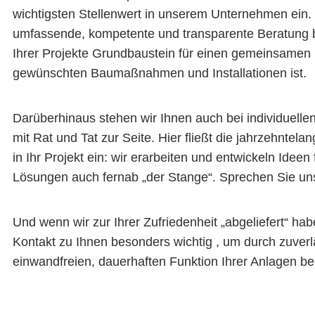
wichtigsten Stellenwert in unserem Unternehmen ein. 
umfassende, kompetente und transparente Beratung b
Ihrer Projekte Grundbaustein für einen gemeinsamen E
gewünschten Baumaßnahmen und Installationen ist.
Darüberhinaus stehen wir Ihnen auch bei individuellen
mit Rat und Tat zur Seite. Hier fließt die jahrzehntel
in Ihr Projekt ein: wir erarbeiten und entwickeln Ideen
Lösungen auch fernab „der Stange“. Sprechen Sie un
Und wenn wir zur Ihrer Zufriedenheit „abgeliefert“ ha
Kontakt zu Ihnen besonders wichtig , um durch zuver
einwandfreien, dauerhaften Funktion Ihrer Anlagen be