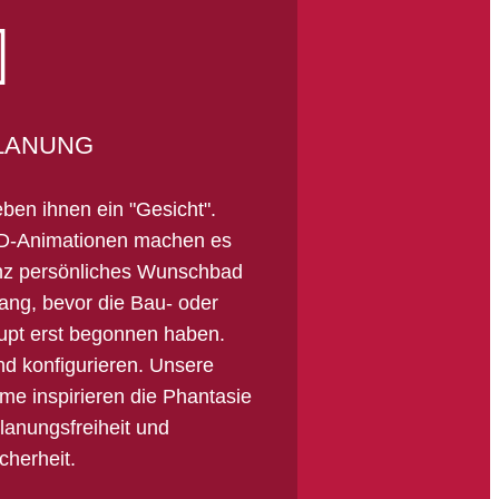
LANUNG
eben ihnen ein "Gesicht".
3D-Animationen machen es
anz persönliches Wunschbad
ang, bevor die Bau- oder
t erst begonnen haben.
d konfigurieren. Unsere
e inspirieren die Phantasie
lanungsfreiheit und
cherheit.