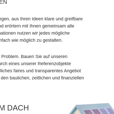
TEN
egen, aus Ihren Ideen klare und greifbare
d erörtern mit Ihnen gemeinsam alle
mationen nutzen wir jedes mögliche
fach wie möglich zu gestalten.
in Problem. Bauen Sie auf unseren
urch eines unserer Referenzobjekte
dliches faires und transparentes Angebot
 den baulichen, zeitlichen und finanziellen
EM DACH