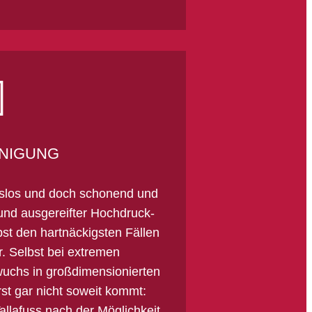
NIGUNG
ndslos und doch schonend und
und ausgereifter Hochdruck-
bst den hartnäckigsten Fällen
. Selbst bei extremen
uchs in großdimensionierten
st gar nicht soweit kommt:
allafuss nach der Möglichkeit