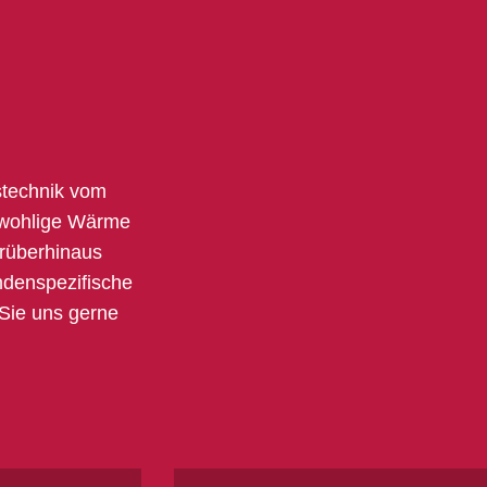
stechnik vom
 wohlige Wärme
rüberhinaus
undenspezifische
 Sie uns gerne