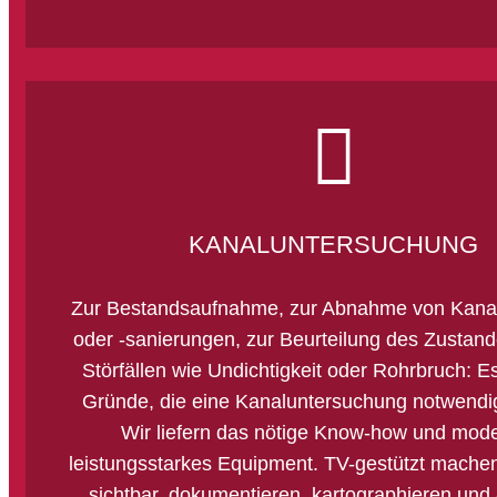
KANALUNTERSUCHUNG
Zur Bestandsaufnahme, zur Abnahme von Kana
oder -sanierungen, zur Beurteilung des Zustand
Störfällen wie Undichtigkeit oder Rohrbruch: Es
Gründe, die eine Kanaluntersuchung notwend
Wir liefern das nötige Know-how und mod
leistungsstarkes Equipment. TV-gestützt machen
sichtbar, dokumentieren, kartographieren und 