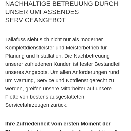
NACHHALTIGE BETREUUNG DURCH
UNSER UMFASSENDES
SERVICEANGEBOT
Tallafuss sieht sich nicht nur als moderner
Komplettdienstleister und Meisterbetrieb für
Planung und Installation. Die Nachbetreuung
unserer zufriedenen Kunden ist fester Bestandteil
unseres Angebots. Um allen Anforderungen rund
um Wartung, Service und Notdienst gerecht zu
werden, greifen unsere Mitarbeiter auf unsere
Flotte von bestens ausgestatteten
Servicefahrzeugen zurück.
Ihre Zufriedenheit vom ersten Moment der